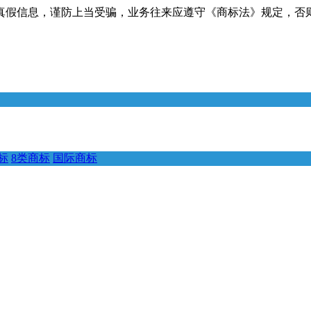
真假信息，谨防上当受骗，业务往来应遵守《商标法》规定，否
标
8类商标
国际商标