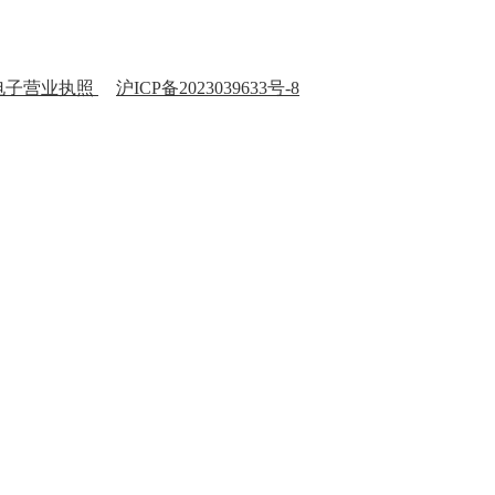
电子营业执照
沪ICP备2023039633号-8