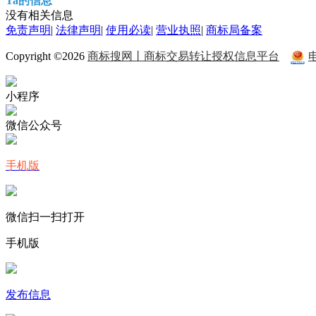
Ta的信息
没有相关信息
免责声明
|
法律声明
|
使用必读
|
营业执照
|
商标局备案
Copyright ©2026
商标搜网丨商标交易转让授权信息平台
小程序
微信公众号
手机版
微信扫一扫打开
手机版
发布信息