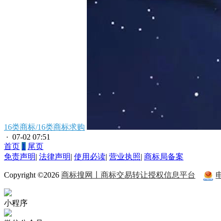
16类商标/16类商标求购
· 07-02 07:51
首页
1
尾页
免责声明
|
法律声明
|
使用必读
|
营业执照
|
商标局备案
Copyright ©2026
商标搜网丨商标交易转让授权信息平台
小程序