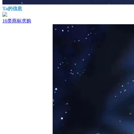
Ta的信息
16类商标求购