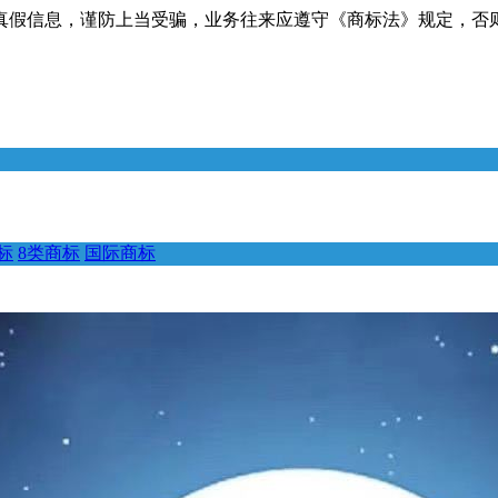
真假信息，谨防上当受骗，业务往来应遵守《商标法》规定，否
标
8类商标
国际商标