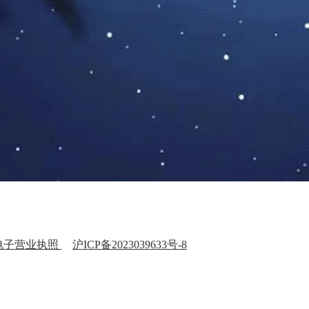
电子营业执照
沪ICP备2023039633号-8