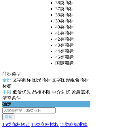
36类商标
37类商标
38类商标
39类商标
40类商标
41类商标
42类商标
43类商标
44类商标
45类商标
国际商标
商标类型
全部
文字商标
图形商标
文字图形组合商标
标签
不限
低价优先
品相不限
中介勿扰
紧急需求
清空条件
确定
搜索
15类商标转让
15类商标授权
15类商标求购