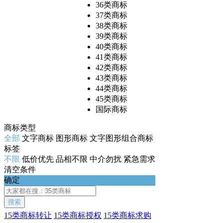
36类商标
37类商标
38类商标
39类商标
40类商标
41类商标
42类商标
43类商标
44类商标
45类商标
国际商标
商标类型
全部
文字商标
图形商标
文字图形组合商标
标签
不限
低价优先
品相不限
中介勿扰
紧急需求
清空条件
确定
搜索
15类商标转让
15类商标授权
15类商标求购