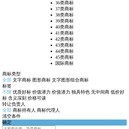
36类商标
37类商标
38类商标
39类商标
40类商标
41类商标
42类商标
43类商标
44类商标
45类商标
国际商标
商标类型
全部
文字商标
图形商标
文字图形组合商标
标签
不限
优质好标
价值潜力
价值潜力
独具特色
无中间商
低价好
标
含义深刻
价格可谈
转让负责人
全部
商标持有人
商标代理人
清空条件
确定