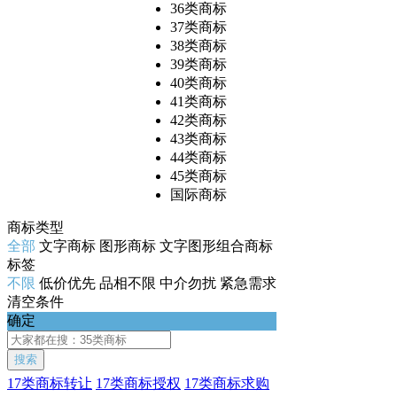
36类商标
37类商标
38类商标
39类商标
40类商标
41类商标
42类商标
43类商标
44类商标
45类商标
国际商标
商标类型
全部
文字商标
图形商标
文字图形组合商标
标签
不限
低价优先
品相不限
中介勿扰
紧急需求
清空条件
确定
搜索
17类商标转让
17类商标授权
17类商标求购