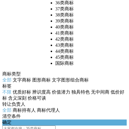
36类商标
37类商标
38类商标
39类商标
40类商标
41类商标
42类商标
43类商标
44类商标
45类商标
国际商标
商标类型
全部
文字商标
图形商标
文字图形组合商标
标签
不限
优质好标
辨识度高
价值潜力
独具特色
无中间商
低价好
标
含义深刻
价格可谈
转让负责人
全部
商标持有人
商标代理人
清空条件
确定