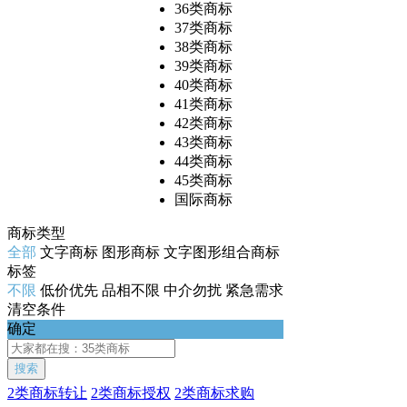
36类商标
37类商标
38类商标
39类商标
40类商标
41类商标
42类商标
43类商标
44类商标
45类商标
国际商标
商标类型
全部
文字商标
图形商标
文字图形组合商标
标签
不限
低价优先
品相不限
中介勿扰
紧急需求
清空条件
确定
搜索
2类商标转让
2类商标授权
2类商标求购