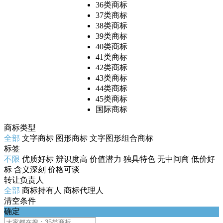
36类商标
37类商标
38类商标
39类商标
40类商标
41类商标
42类商标
43类商标
44类商标
45类商标
国际商标
商标类型
全部
文字商标
图形商标
文字图形组合商标
标签
不限
优质好标
辨识度高
价值潜力
独具特色
无中间商
低价好
标
含义深刻
价格可谈
转让负责人
全部
商标持有人
商标代理人
清空条件
确定