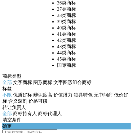
36类商标
37类商标
38类商标
39类商标
40类商标
41类商标
42类商标
43类商标
44类商标
45类商标
国际商标
商标类型
全部
文字商标
图形商标
文字图形组合商标
标签
不限
优质好标
辨识度高
价值潜力
独具特色
无中间商
低价好
标
含义深刻
价格可谈
转让负责人
全部
商标持有人
商标代理人
清空条件
确定