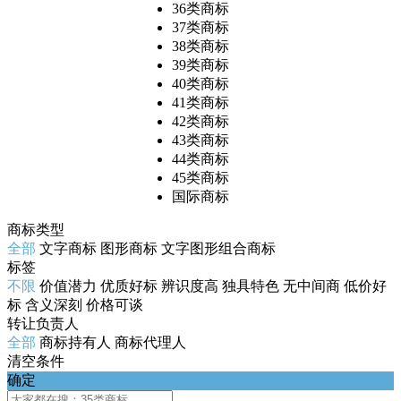
36类商标
37类商标
38类商标
39类商标
40类商标
41类商标
42类商标
43类商标
44类商标
45类商标
国际商标
商标类型
全部
文字商标
图形商标
文字图形组合商标
标签
不限
价值潜力
优质好标
辨识度高
独具特色
无中间商
低价好
标
含义深刻
价格可谈
转让负责人
全部
商标持有人
商标代理人
清空条件
确定