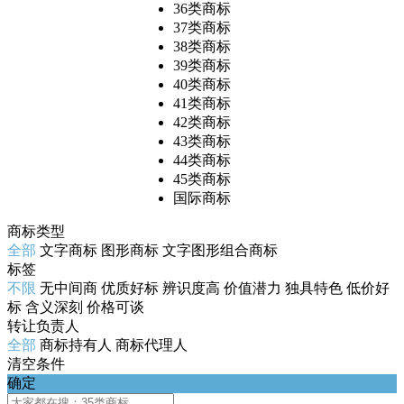
36类商标
37类商标
38类商标
39类商标
40类商标
41类商标
42类商标
43类商标
44类商标
45类商标
国际商标
商标类型
全部
文字商标
图形商标
文字图形组合商标
标签
不限
无中间商
优质好标
辨识度高
价值潜力
独具特色
低价好
标
含义深刻
价格可谈
转让负责人
全部
商标持有人
商标代理人
清空条件
确定