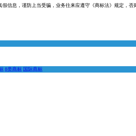
真假信息，谨防上当受骗，业务往来应遵守《商标法》规定，否
标
8类商标
国际商标