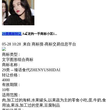
29类商标转让
A🍒龙驹一手商标小匡1...
05-28 10:28 来自 商标搜-商标交易信息平台
商标类型 :
文字图形组合商标
商标名称 :
29类 -- 臻语食代ZHENYUSHIDAI
转让价格 :
4000
有效期限 :
10年
适用范围 :
肉,加工过的海鲜,水果罐头,以果蔬为主的零食小吃,蛋,牛奶,食
用油,果冻,加工过的坚果,豆腐制品