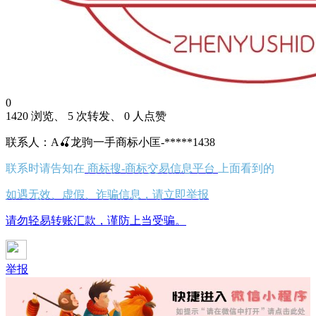
0
1420 浏览、 5 次转发、 0 人点赞
联系人：A🍒龙驹一手商标小匡-*****1438
联系时请告知在
商标搜-商标交易信息平台
上面看到的
如遇无效、虚假、诈骗信息，请立即举报
请勿轻易转账汇款，谨防上当受骗。
举报