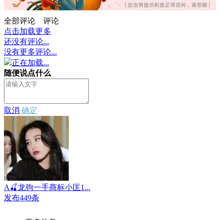
全部评论
评论
点击加载更多
还没有评论...
没有更多评论...
正在加载...
随便说点什么
取消
确定
A🍒龙驹一手商标小匡1...
发布449条