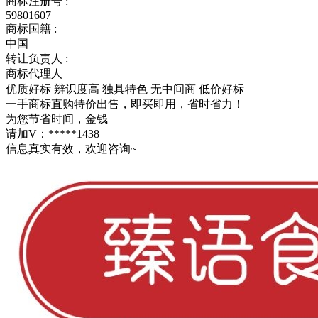
商标注册号 :
59801607
商标国籍 :
中国
转让负责人 :
商标代理人
优质好标
辨识度高
独具特色
无中间商
低价好标
一手商标直购特价出售，即买即用，省时省力！
为您节省时间，金钱
请加V：*****1438
信息真实有效，欢迎咨询~