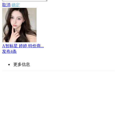
取消
确定
A智标星 婷婷 特价商...
发布4条
更多信息