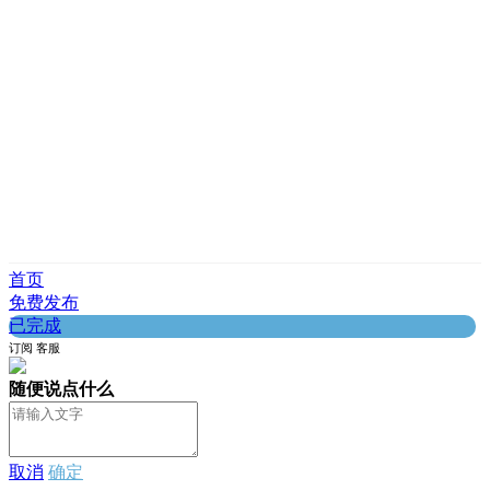
首页
免费发布
已完成
订阅
客服
随便说点什么
取消
确定