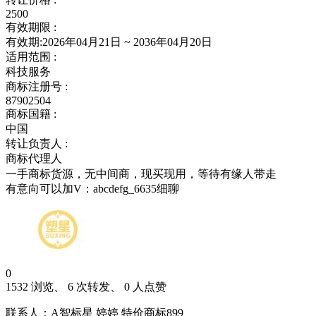
2500
有效期限 :
有效期:2026年04月21日 ~ 2036年04月20日
适用范围 :
科技服务
商标注册号 :
87902504
商标国籍 :
中国
转让负责人 :
商标代理人
一手商标货源，无中间商，现买现用，等待有缘人带走
有意向可以加V：abcdefg_6635细聊
0
1532 浏览、 6 次转发、 0 人点赞
联系人：A智标星 婷婷 特价商标899