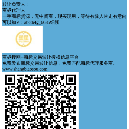
转让负责人 :
商标代理人
一手商标货源，无中间商，现买现用，等待有缘人带走有意向
可以加V：abcdefg_6635细聊
商标搜网--商标交易转让授权信息平台
免费发布商标交易转让信息，免费匹配商标代理服务商。
www.shangbiaosou.com