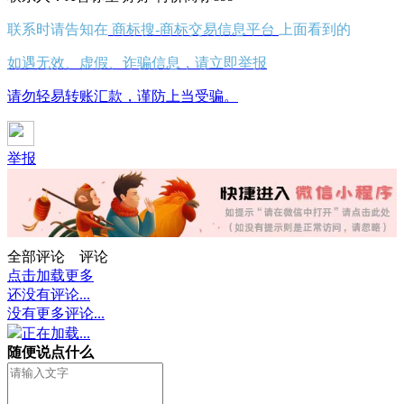
联系时请告知在
商标搜-商标交易信息平台
上面看到的
如遇无效、虚假、诈骗信息，请立即举报
请勿轻易转账汇款，谨防上当受骗。
举报
全部评论
评论
点击加载更多
还没有评论...
没有更多评论...
正在加载...
随便说点什么