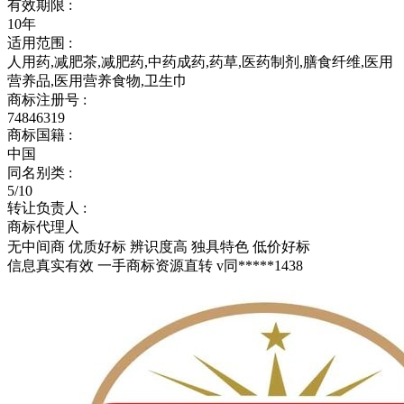
有效期限 :
10年
适用范围 :
人用药,减肥茶,减肥药,中药成药,药草,医药制剂,膳食纤维,医用
营养品,医用营养食物,卫生巾
商标注册号 :
74846319
商标国籍 :
中国
同名别类 :
5/10
转让负责人 :
商标代理人
无中间商
优质好标
辨识度高
独具特色
低价好标
信息真实有效 一手商标资源直转 v同*****1438