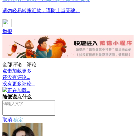
请勿轻易转账汇款，谨防上当受骗。
举报
全部评论
评论
点击加载更多
还没有评论...
没有更多评论...
正在加载...
随便说点什么
取消
确定