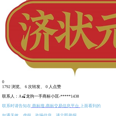
0
1792 浏览、 6 次转发、 0 人点赞
联系人：A🍒龙驹一手商标小匡-*****1438
联系时请告知在
商标搜-商标交易信息平台
上面看到的
如遇无效、虚假、诈骗信息，请立即举报