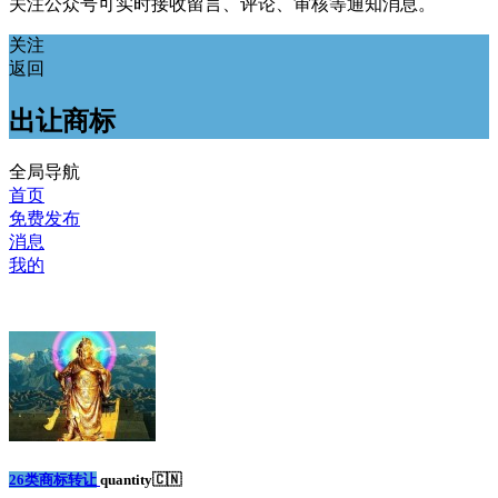
关注公众号可实时接收留言、评论、审核等通知消息。
关注
返回
出让商标
全局导航
首页
免费发布
消息
我的
26类商标转让
quantity🇨🇳