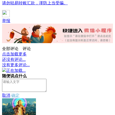
请勿轻易转账汇款，谨防上当受骗。
举报
全部评论
评论
点击加载更多
还没有评论...
没有更多评论...
正在加载...
随便说点什么
取消
确定