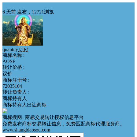
26类商标转让
6 天前 发布，12721浏览
quantity🇨🇳
商标名称 :
AOSF
转让价格 :
议价
商标注册号 :
72035104
转让负责人 :
商标持有人
商标持有人出让商标
商标搜网--商标交易转让授权信息平台
免费发布商标交易转让信息，免费匹配商标代理服务商。
www.shangbiaosou.com