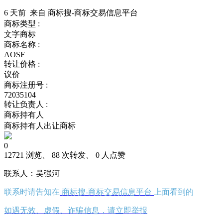
6 天前 来自 商标搜-商标交易信息平台
商标类型 :
文字商标
商标名称 :
AOSF
转让价格 :
议价
商标注册号 :
72035104
转让负责人 :
商标持有人
商标持有人出让商标
0
12721 浏览、 88 次转发、 0 人点赞
联系人：吴强河
联系时请告知在
商标搜-商标交易信息平台
上面看到的
如遇无效、虚假、诈骗信息，请立即举报