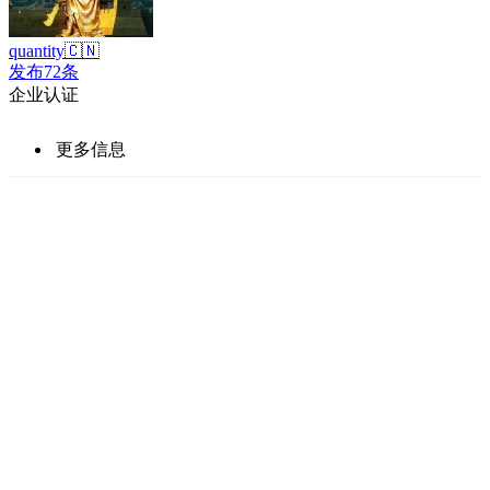
quantity🇨🇳
发布72条
企业认证
更多信息