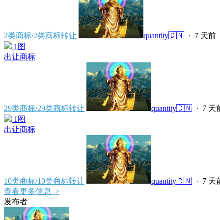
2类商标/2类商标转让
quantity🇨🇳
·
7 天前
1图
出让商标
29类商标/29类商标转让
quantity🇨🇳
·
7 天
1图
出让商标
10类商标/10类商标转让
quantity🇨🇳
·
7 天
查看更多信息 >
发布者