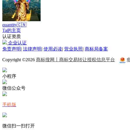
quantity🇨🇳
Ta的主页
认证资质
企业认证
免责声明
|
法律声明
|
使用必读
|
营业执照
|
商标局备案
Copyright ©2026
商标搜网丨商标交易转让授权信息平台
小程序
微信公众号
手机版
微信扫一扫打开