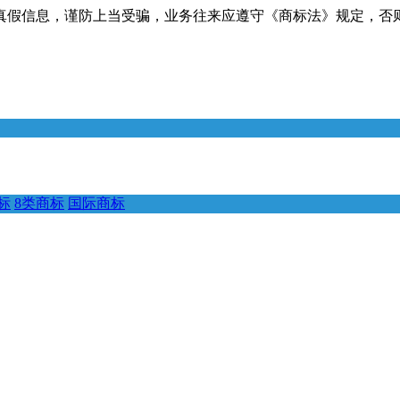
真假信息，谨防上当受骗，业务往来应遵守《商标法》规定，否
标
8类商标
国际商标