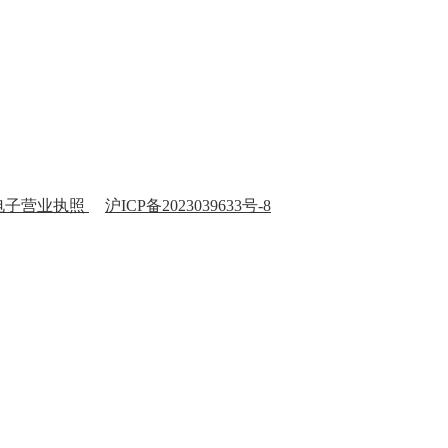
电子营业执照
沪ICP备2023039633号-8