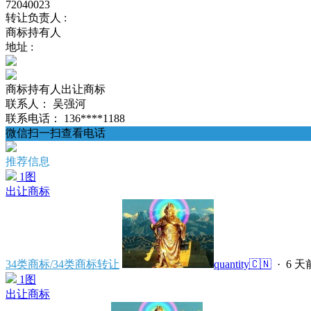
72040023
转让负责人 :
商标持有人
地址 :
商标持有人出让商标
联系人：
吴强河
联系电话：
136****1188
微信扫一扫查看电话
推荐信息
1图
出让商标
34类商标/34类商标转让
quantity🇨🇳
·
6 天
1图
出让商标