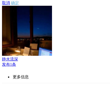
取消
确定
静水流深
发布1条
更多信息