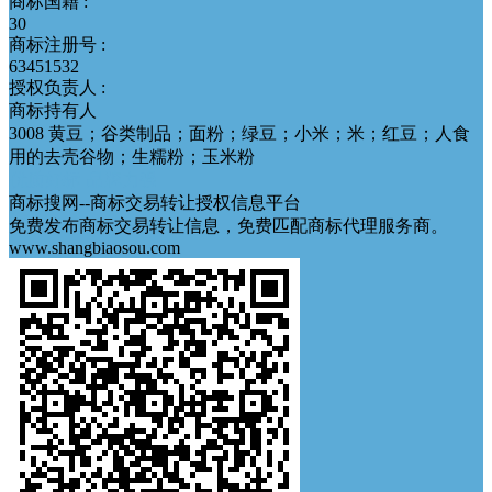
商标国籍 :
30
商标注册号 :
63451532
授权负责人 :
商标持有人
3008 黄豆；谷类制品；面粉；绿豆；小米；米；红豆；人食
用的去壳谷物；生糯粉；玉米粉
优质好标
品牌力强
商标搜网--商标交易转让授权信息平台
免费发布商标交易转让信息，免费匹配商标代理服务商。
www.shangbiaosou.com