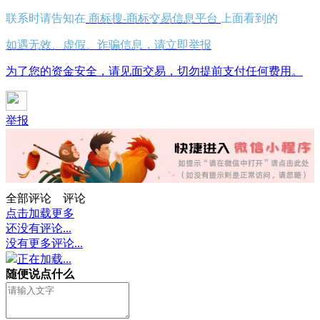
联系时请告知在
商标搜-商标交易信息平台
上面看到的
如遇无效、虚假、诈骗信息，请立即举报
为了您的资金安全，请见面交易，切勿提前支付任何费用。
举报
全部评论
评论
点击加载更多
还没有评论...
没有更多评论...
正在加载...
随便说点什么