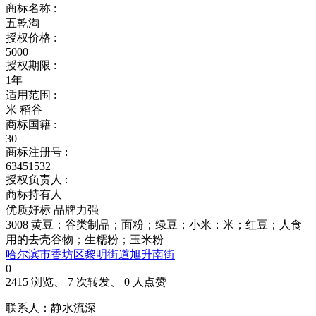
商标名称 :
五乾淘
授权价格 :
5000
授权期限 :
1年
适用范围 :
米 稻谷
商标国籍 :
30
商标注册号 :
63451532
授权负责人 :
商标持有人
优质好标
品牌力强
3008 黄豆；谷类制品；面粉；绿豆；小米；米；红豆；人食
用的去壳谷物；生糯粉；玉米粉
哈尔滨市香坊区黎明街道旭升南街
0
2415 浏览、 7 次转发、 0 人点赞
联系人：静水流深