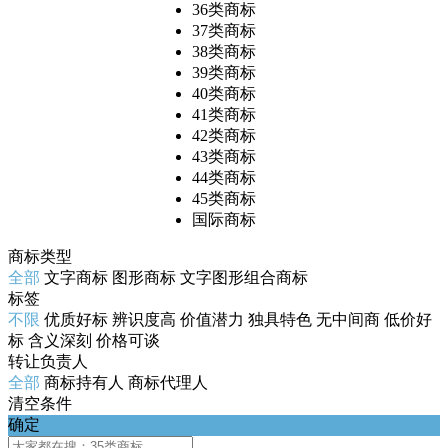
36类商标
37类商标
38类商标
39类商标
40类商标
41类商标
42类商标
43类商标
44类商标
45类商标
国际商标
商标类型
全部
文字商标
图形商标
文字图形组合商标
标签
不限
优质好标
辨识度高
价值潜力
独具特色
无中间商
低价好
标
含义深刻
价格可谈
转让负责人
全部
商标持有人
商标代理人
清空条件
确定