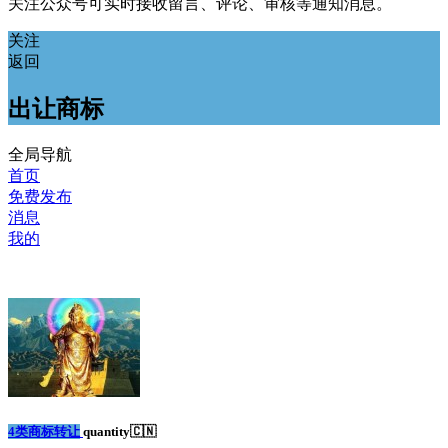
关注公众号可实时接收留言、评论、审核等通知消息。
关注
返回
出让商标
全局导航
首页
免费发布
消息
我的
4类商标转让
quantity🇨🇳