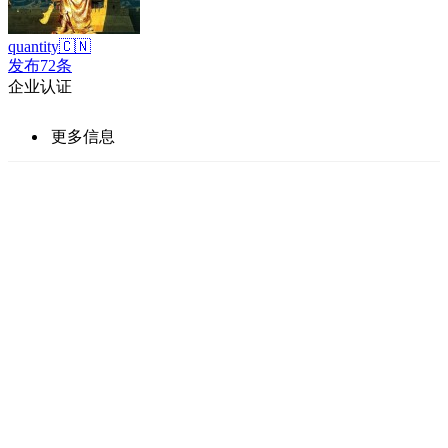
quantity🇨🇳
发布72条
企业认证
更多信息