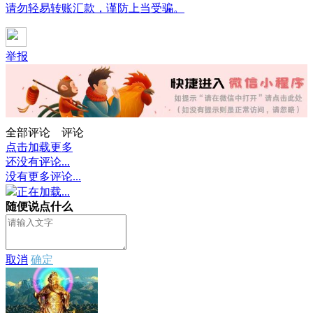
请勿轻易转账汇款，谨防上当受骗。
举报
全部评论
评论
点击加载更多
还没有评论...
没有更多评论...
正在加载...
随便说点什么
取消
确定