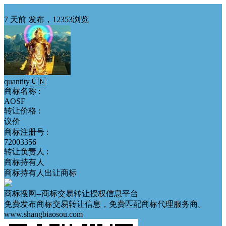
4类商标转让
7 天前 发布，12353浏览
quantity🇨🇳
商标名称 :
AOSF
转让价格 :
议价
商标注册号 :
72003356
转让负责人 :
商标持有人
商标持有人出让商标
商标搜网--商标交易转让授权信息平台
免费发布商标交易转让信息，免费匹配商标代理服务商。
www.shangbiaosou.com