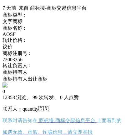
7 天前 来自 商标搜-商标交易信息平台
商标类型 :
文字商标
商标名称 :
AOSF
转让价格 :
议价
商标注册号 :
72003356
转让负责人 :
商标持有人
商标持有人出让商标
0
12353 浏览、 99 次转发、 0 人点赞
联系人：quantity🇨🇳
联系时请告知在
商标搜-商标交易信息平台
上面看到的
如遇无效、虚假、诈骗信息，请立即举报