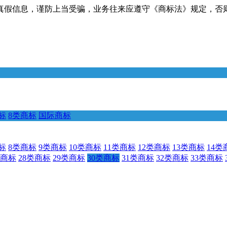
真假信息，谨防上当受骗，业务往来应遵守《商标法》规定，否
标
8类商标
国际商标
标
8类商标
9类商标
10类商标
11类商标
12类商标
13类商标
14类
类商标
28类商标
29类商标
30类商标
31类商标
32类商标
33类商标