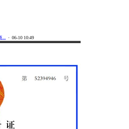
..
· 06-10 10:49