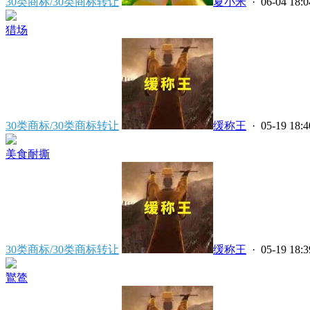
30类商标/30类商标转让
夏小米
· 06-04 18:0
猎场
30类商标/30类商标转让
缓称王
· 05-19 18:4
美食耐撕
30类商标/30类商标转让
缓称王
· 05-19 18:3
鸑鷟