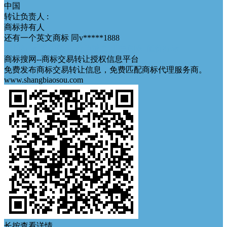
中国
转让负责人 :
商标持有人
还有一个英文商标 同v*****1888
优质好标
辨识度高
价值潜力
无中间商
低价好标
商标搜网--商标交易转让授权信息平台
免费发布商标交易转让信息，免费匹配商标代理服务商。
www.shangbiaosou.com
长按查看详情