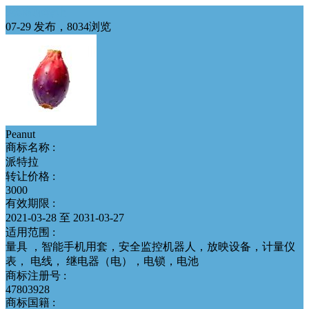
9类商标转让
07-29 发布，8034浏览
Peanut
商标名称 :
派特拉
转让价格 :
3000
有效期限 :
2021-03-28 至 2031-03-27
适用范围 :
量具 ，智能手机用套，安全监控机器人，放映设备，计量仪
表， 电线， 继电器（电），电锁，电池
商标注册号 :
47803928
商标国籍 :